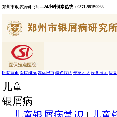
郑州市银屑病研究所
—24小时健康热线：
0371-55159988
医院首页
医院概况
媒体报道
特色疗法
专家团队
设备展示
康复
儿童
银屑病
儿童银屑病常识
|
儿童