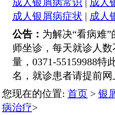
成人银屑病常识
|
成人
成人银屑病症状
|
成人
公告：
为解决“看病难
师坐诊，每天就诊人数
量，0371-551599
名，就诊患者请提前网
您现在的位置:
首页
>
银
病治疗
>