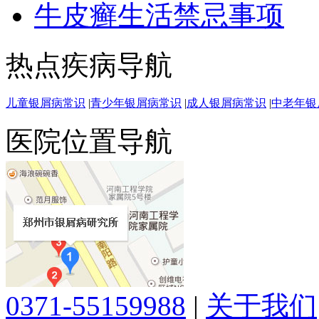
牛皮癣生活禁忌事项
热点疾病导航
儿童银屑病常识
|
青少年银屑病常识
|
成人银屑病常识
|
中老年银
医院位置导航
0371-55159988
|
关于我们