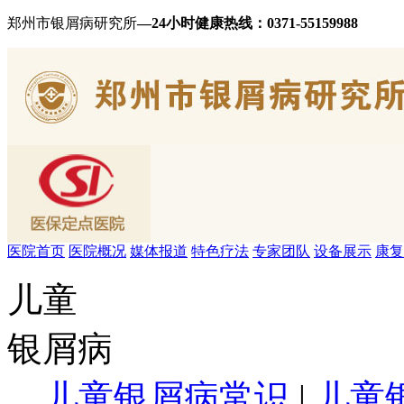
郑州市银屑病研究所
—24小时健康热线：
0371-55159988
医院首页
医院概况
媒体报道
特色疗法
专家团队
设备展示
康复
儿童
银屑病
儿童银屑病常识
|
儿童