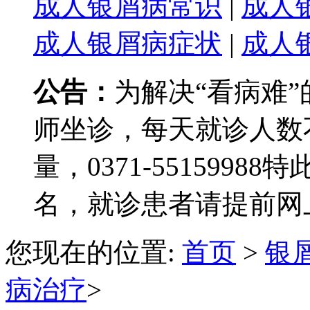
成人银屑病常识
|
成人
成人银屑病症状
|
成人
公告：
为解决“看病难
师坐诊，每天就诊人数
量，0371-551599
名，就诊患者请提前网
您现在的位置:
首页
>
银
病治疗
>