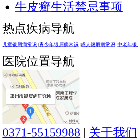
牛皮癣生活禁忌事项
热点疾病导航
儿童银屑病常识
|
青少年银屑病常识
|
成人银屑病常识
|
中老年银
医院位置导航
0371-55159988
|
关于我们