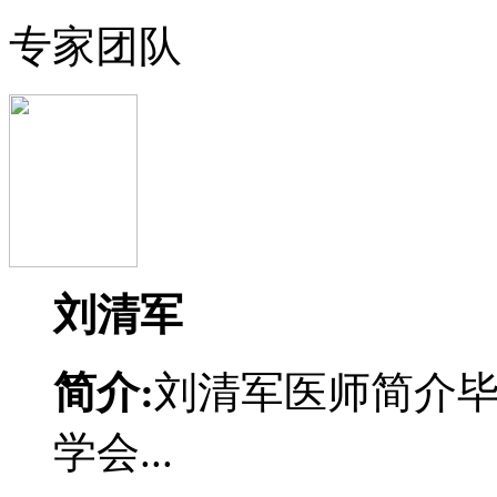
专家团队
刘清军
简介:
刘清军医师简介
学会...