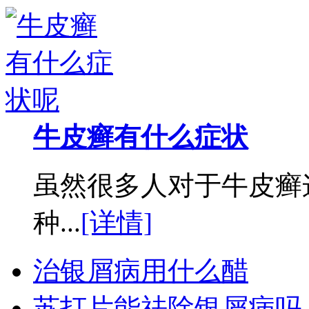
牛皮癣有什么症状
虽然很多人对于牛皮癣
种...
[详情]
治银屑病用什么醋
苏打片能祛除银屑病吗