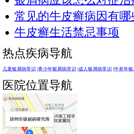
常见的牛皮癣病因有哪
牛皮癣生活禁忌事项
热点疾病导航
儿童银屑病常识
|
青少年银屑病常识
|
成人银屑病常识
|
中老年银
医院位置导航