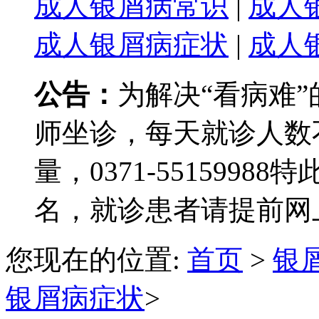
成人银屑病常识
|
成人
成人银屑病症状
|
成人
公告：
为解决“看病难
师坐诊，每天就诊人数
量，0371-551599
名，就诊患者请提前网
您现在的位置:
首页
>
银
银屑病症状
>