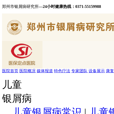
郑州市银屑病研究所
—24小时健康热线：
0371-55159988
医院首页
医院概况
媒体报道
特色疗法
专家团队
设备展示
康复
儿童
银屑病
儿童银屑病常识
|
儿童