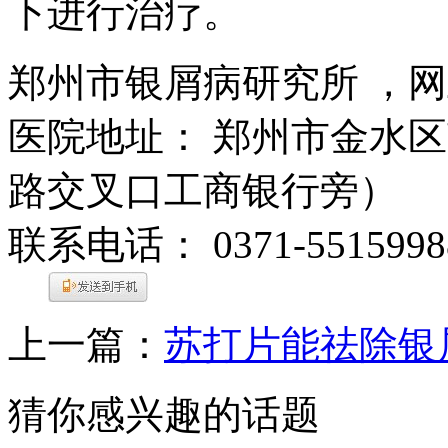
下进行治疗。
郑州市银屑病研究所 ，
医院地址： 郑州市金水区
路交叉口工商银行旁）
联系电话： 0371-5515998
上一篇：
苏打片能祛除银
猜你感兴趣的话题