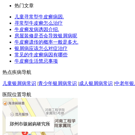
热门文章
儿童寻常型牛皮癣病因.
寻常型牛皮癣怎么治疗
牛皮癣发病诱因介绍.
房屋装修是否会导致银屑病呢
牛皮癣遗传的概率一般是多大.
银屑病应该怎么对症治疗
常见的牛皮癣病因有哪些
牛皮癣生活禁忌事项
热点疾病导航
儿童银屑病常识
|
青少年银屑病常识
|
成人银屑病常识
|
中老年银
医院位置导航