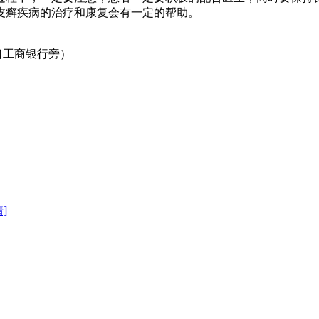
皮癣疾病的治疗和康复会有一定的帮助。
口工商银行旁）
]