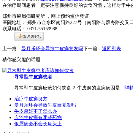
在治疗期间患者一定要注意保持良好的饮食习惯，这样对于牛
郑州市银屑病研究所 ，网上预约短信凭证
医院地址： 郑州市金水区南阳路227号（南阳路与群办路交叉
联系电话： 0371-55159988
上一篇：
曼月乐环会导致牛皮癣复发吗
下一篇：
返回列表
猜你感兴趣的话题
寻常型牛皮癣患者
寻常型牛皮癣应该如何饮食？ 牛皮癣的发病病因是...
[详情
治疗牛皮癣良方
曼月乐环会导致牛皮癣复发吗
牛皮癣好不了怎么办
专治牛皮癣有哪些药物
银屑病会不会长龟头上