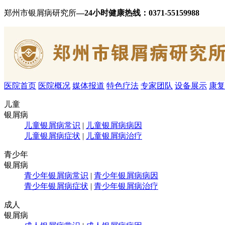
郑州市银屑病研究所
—24小时健康热线：
0371-55159988
医院首页
医院概况
媒体报道
特色疗法
专家团队
设备展示
康复
儿童
银屑病
儿童银屑病常识
|
儿童银屑病病因
儿童银屑病症状
|
儿童银屑病治疗
青少年
银屑病
青少年银屑病常识
|
青少年银屑病病因
青少年银屑病症状
|
青少年银屑病治疗
成人
银屑病