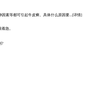
因素等都可引起牛皮癣。具体什么原因要...
[详情]
很着急。
?