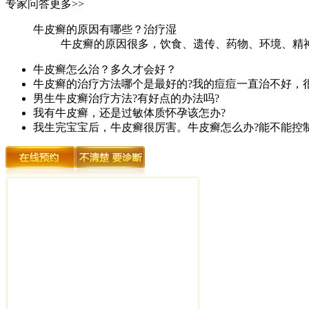
专家问答
更多>>
牛皮癣的原因有哪些？治疗湿
牛皮癣的原因很多，饮食、遗传、药物、环境、精神
牛皮癣怎么治？多久才会好？
牛皮癣的治疗方法哪个是最好的?我的痘痘一直治不好，
男生牛皮癣治疗方法?有好点的办法吗?
我有牛皮癣，还是过敏体质怀孕该怎办?
我生完宝宝后，牛皮癣很厉害。牛皮癣怎么办?能不能控制