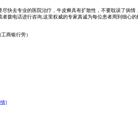
尽快去专业的医院治疗，牛皮癣具有扩散性，不要耽误了病情，
或者拨电话进行咨询,这里权威的专家真诚为每位患者周到细心的
口工商银行旁）
详情]