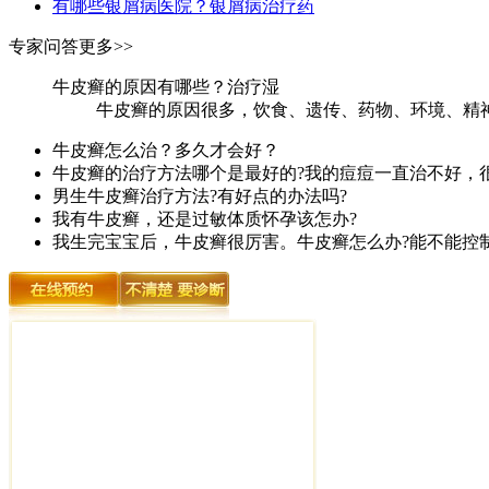
有哪些银屑病医院？银屑病治疗药
专家问答
更多>>
牛皮癣的原因有哪些？治疗湿
牛皮癣的原因很多，饮食、遗传、药物、环境、精神
牛皮癣怎么治？多久才会好？
牛皮癣的治疗方法哪个是最好的?我的痘痘一直治不好，
男生牛皮癣治疗方法?有好点的办法吗?
我有牛皮癣，还是过敏体质怀孕该怎办?
我生完宝宝后，牛皮癣很厉害。牛皮癣怎么办?能不能控制