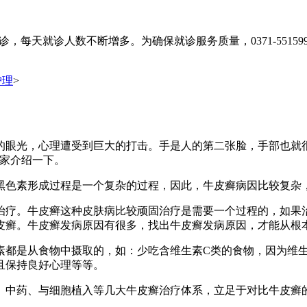
，每天就诊人数不断增多。为确保就诊服务质量，0371-55159
护理
>
眼光，心理遭受到巨大的打击。手是人的第二张脸，手部也就很
大家介绍一下。
色素形成过程是一个复杂的过程，因此，牛皮癣病因比较复杂，
疗。牛皮癣这种皮肤病比较顽固治疗是需要一个过程的，如果治
皮癣。牛皮癣发病原因有很多，找出牛皮癣发病原因，才能从根
是从食物中摄取的，如：少吃含维生素C类的食物，因为维生
且保持良好心理等等。
中药、与细胞植入等几大牛皮癣治疗体系，立足于对比牛皮癣的