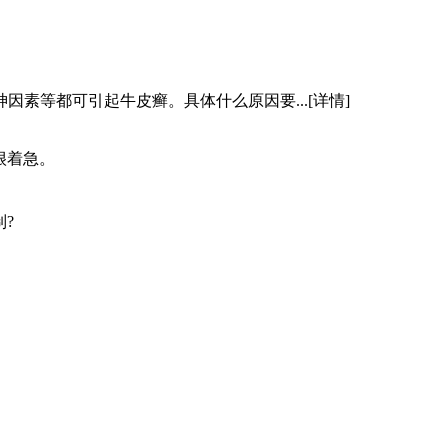
因素等都可引起牛皮癣。具体什么原因要...
[详情]
很着急。
?