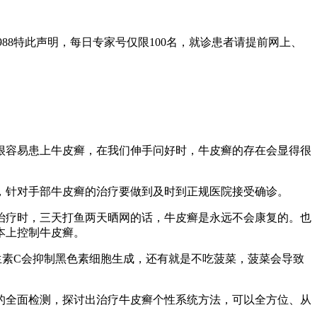
988特此声明，每日专家号仅限100名，就诊患者请提前网上、
容易患上牛皮癣，在我们伸手问好时，牛皮癣的存在会显得很
针对手部牛皮癣的治疗要做到及时到正规医院接受确诊。
疗时，三天打鱼两天晒网的话，牛皮癣是永远不会康复的。也
本上控制牛皮癣。
素C会抑制黑色素细胞生成，还有就是不吃菠菜，菠菜会导致
全面检测，探讨出治疗牛皮癣个性系统方法，可以全方位、从