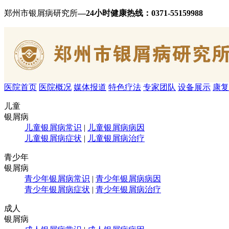
郑州市银屑病研究所
—24小时健康热线：
0371-55159988
医院首页
医院概况
媒体报道
特色疗法
专家团队
设备展示
康复
儿童
银屑病
儿童银屑病常识
|
儿童银屑病病因
儿童银屑病症状
|
儿童银屑病治疗
青少年
银屑病
青少年银屑病常识
|
青少年银屑病病因
青少年银屑病症状
|
青少年银屑病治疗
成人
银屑病