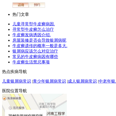
热门文章
儿童寻常型牛皮癣病因.
寻常型牛皮癣怎么治疗
牛皮癣发病诱因介绍.
房屋装修是否会导致银屑病呢
牛皮癣遗传的概率一般是多大.
银屑病应该怎么对症治疗
常见的牛皮癣病因有哪些
牛皮癣生活禁忌事项
热点疾病导航
儿童银屑病常识
|
青少年银屑病常识
|
成人银屑病常识
|
中老年银
医院位置导航