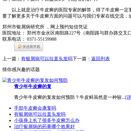
以上就是治疗牛皮癣的医院专家的解答，得了牛皮癣一定要
要了解更多关于牛皮癣方面的问题可以与我们专家在线交流，
郑州市银屑病研究所 ，网上预约短信凭证
医院地址： 郑州市金水区南阳路227号（南阳路与群办路交叉
联系电话： 0371-55159988
上一篇：
有银屑病可以拉直头发吗
下一篇：
返回列表
猜你感兴趣的话题
青少年牛皮癣的复
青少年牛皮癣的复发如何预防？牛皮鲜虽然是一种较...
[
手部牛皮癣会康复吗
有银屑病可以拉直头发吗
小孩身上长了很多牛皮癣怎么办
治疗银屑病的药膏哪个效果好