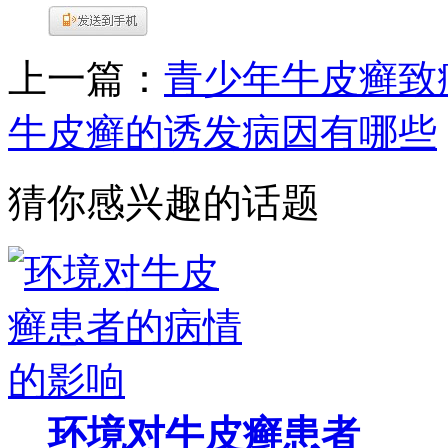
上一篇：
青少年牛皮癣致
牛皮癣的诱发病因有哪些
猜你感兴趣的话题
环境对牛皮癣患者