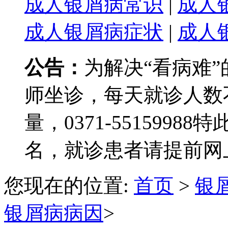
成人银屑病常识
|
成人
成人银屑病症状
|
成人
公告：
为解决“看病难
师坐诊，每天就诊人数
量，0371-551599
名，就诊患者请提前网
您现在的位置:
首页
>
银
银屑病病因
>