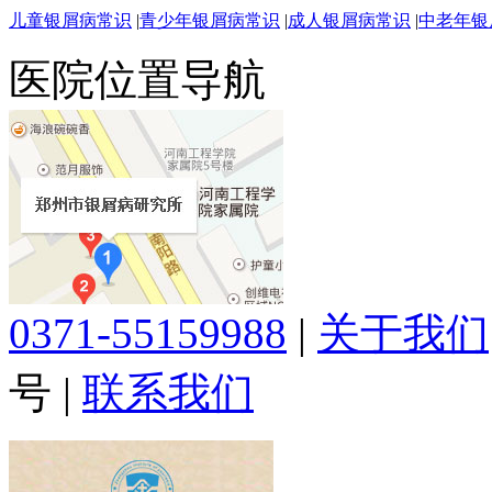
儿童银屑病常识
|
青少年银屑病常识
|
成人银屑病常识
|
中老年银
医院位置导航
0371-55159988
|
关于我们
号
|
联系我们