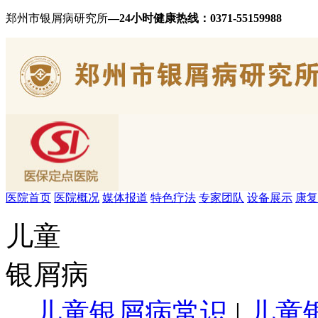
郑州市银屑病研究所
—24小时健康热线：
0371-55159988
医院首页
医院概况
媒体报道
特色疗法
专家团队
设备展示
康复
儿童
银屑病
儿童银屑病常识
|
儿童