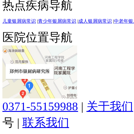
热点疾病导航
儿童银屑病常识
|
青少年银屑病常识
|
成人银屑病常识
|
中老年银
医院位置导航
0371-55159988
|
关于我们
号
|
联系我们