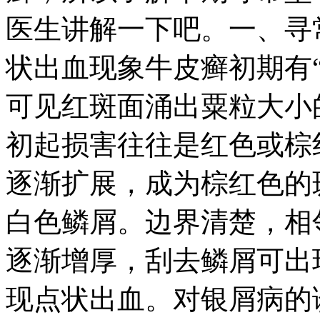
医生讲解一下吧。一、寻
状出血现象牛皮癣初期有
可见红斑面涌出粟粒大小
初起损害往往是红色或棕
逐渐扩展，成为棕红色的
白色鳞屑。边界清楚，相
逐渐增厚，刮去鳞屑可出
现点状出血。对银屑病的