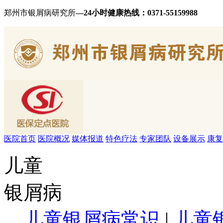
郑州市银屑病研究所
—24小时健康热线：
0371-55159988
医院首页
医院概况
媒体报道
特色疗法
专家团队
设备展示
康复
儿童
银屑病
儿童银屑病常识
|
儿童