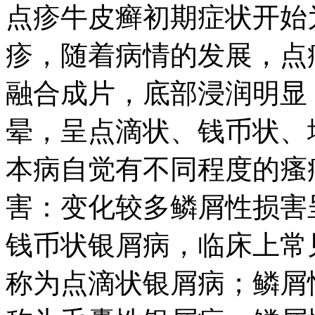
点疹牛皮癣初期症状开始
疹，随着病情的发展，点
融合成片，底部浸润明显
晕，呈点滴状、钱币状、
本病自觉有不同程度的瘙
害：变化较多鳞屑性损害
钱币状银屑病，临床上常
称为点滴状银屑病；鳞屑