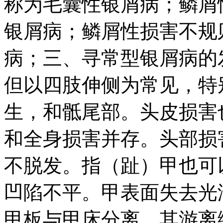
称为毛囊性银屑病；鳞屑
银屑病；鳞屑性损害不规
病；三、寻常型银屑病的
但以四肢伸侧为常见，特
生，和骶尾部。头皮损害
和全身损害并存。头部损
不脱发。指（趾）甲也可
凹陷不平。甲表面失去光
甲板与甲床分离，其游离