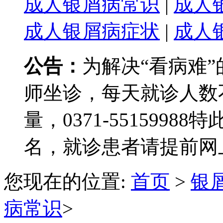
成人银屑病常识
|
成人
成人银屑病症状
|
成人
公告：
为解决“看病难
师坐诊，每天就诊人数
量，0371-551599
名，就诊患者请提前网
您现在的位置:
首页
>
银
病常识
>